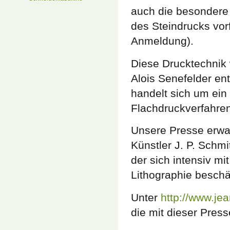
auch die besondere
des Steindrucks vor
Anmeldung).
Diese Drucktechnik
Alois Senefelder ent
handelt sich um ein
Flachdruckverfahren
Unsere Presse erwa
Künstler J. P. Schmi
der sich intensiv mi
Lithographie beschäf
Unter
http://www.je
die mit dieser Pres