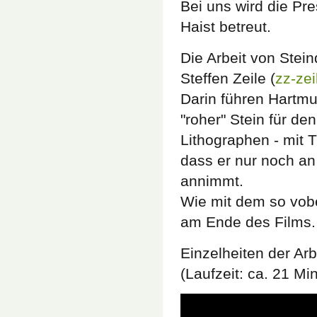
Bei uns wird die Pr
Haist betreut.
Die Arbeit von Stei
Steffen Zeile (
zz-zei
Darin führen Hartmu
"roher" Stein für de
Lithographen - mit 
dass er nur noch an
annimmt.
Wie mit dem so vobe
am Ende des Films.
Einzelheiten der Arb
(Laufzeit: ca. 21 Mi